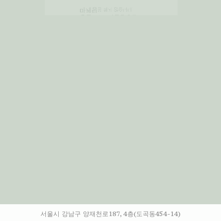
서울시 강남구 양재천로187, 4층(도곡동454-14)